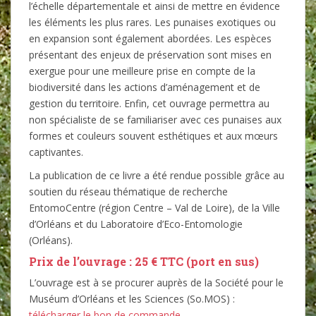
l’échelle départementale et ainsi de mettre en évidence
les éléments les plus rares. Les punaises exotiques ou
en expansion sont également abordées. Les espèces
présentant des enjeux de préservation sont mises en
exergue pour une meilleure prise en compte de la
biodiversité dans les actions d’aménagement et de
gestion du territoire. Enfin, cet ouvrage permettra au
non spécialiste de se familiariser avec ces punaises aux
formes et couleurs souvent esthétiques et aux mœurs
captivantes.
La publication de ce livre a été rendue possible grâce au
soutien du réseau thématique de recherche
EntomoCentre (région Centre – Val de Loire), de la Ville
d’Orléans et du Laboratoire d’Eco-Entomologie
(Orléans).
Prix de l’ouvrage : 25 € TTC (port en sus)
L’ouvrage est à se procurer auprès de la Société pour le
Muséum d’Orléans et les Sciences (So.MOS) :
télécharger le bon de commande