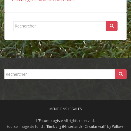
Rechercher...
Rechercher...
MENTIONS LÉGALES
L'Entomologiste
All rights reserved.
Source image de fond : "
Rimberg (Hinterland) - Circular wall
" by
Willow
-