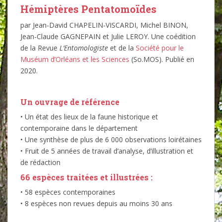
Hémiptères Pentatomoïdes
par Jean-David CHAPELIN-VISCARDI, Michel BINON,
Jean-Claude GAGNEPAIN et Julie LEROY. Une coédition
de la Revue
L’Entomologiste
et de la
Société pour le
Muséum d’Orléans et les Sciences
(So.MOS). Publié en
2020.
Un ouvrage de référence
• Un état des lieux de la faune historique et
contemporaine dans le département
• Une synthèse de plus de 6 000 observations loirétaines
• Fruit de 5 années de travail d’analyse, d’illustration et
de rédaction
66 espèces traitées et illustrées :
• 58 espèces contemporaines
• 8 espèces non revues depuis au moins 30 ans